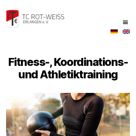
TC
Rot-
Weiß
Fitness-, Koordinations-
und Athletiktraining