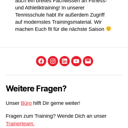
auch ein breites Fachwissen an Fitness-
und Athletiktraining! In unserer
Tennisschule habt Ihr außerdem Zugriff
auf modernstes Trainingsmaterial. Wir
machen Euch fit für die nächste Saison
Facebook
Instagram
LinkedIn
YouTube
E-
Mail
Weitere Fragen?
Unser
Büro
hilft Dir gerne weiter!
Fragen zum Training? Wende Dich an unser
Trainerteam.