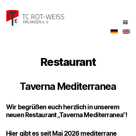
TC
Rot-
Weiß
Restaurant
Taverna Mediterranea
Wir begrüßen euch herzlich in unserem
neuen Restaurant „Taverna Mediterranea“!
Hier gibt es seit Mai 2026 mediterrane