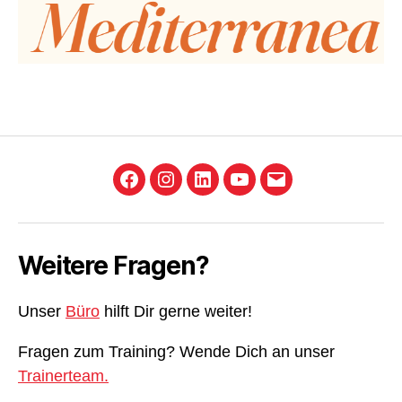
Facebook
Instagram
LinkedIn
YouTube
E-
Mail
Weitere Fragen?
Unser
Büro
hilft Dir gerne weiter!
Fragen zum Training? Wende Dich an unser
Trainerteam.