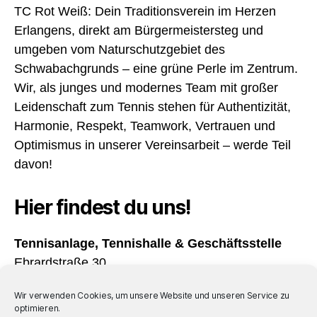
TC Rot Weiß: Dein Traditionsverein im Herzen
Erlangens, direkt am Bürgermeistersteg und
umgeben vom Naturschutzgebiet des
Schwabachgrunds – eine grüne Perle im Zentrum.
Wir, als junges und modernes Team mit großer
Leidenschaft zum Tennis stehen für Authentizität,
Harmonie, Respekt, Teamwork, Vertrauen und
Optimismus in unserer Vereinsarbeit – werde Teil
davon!
Hier findest du uns!
Tennisanlage, Tennishalle & Geschäftsstelle
Ebrardstraße 30
91054 Erlangen
Wir verwenden Cookies, um unsere Website und unseren Service zu
optimieren.
Öffnungszeiten