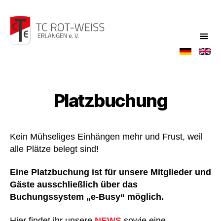
TC
Rot-
Weiß
Platzbuchung
Kein Mühseliges Einhängen mehr und Frust, weil
alle Plätze belegt sind!
Eine Platzbuchung ist für unsere Mitglieder und
Gäste ausschließlich über das
Buchungssystem „e-Busy“ möglich.
Hier findet ihr unsere
NEWS
sowie eine