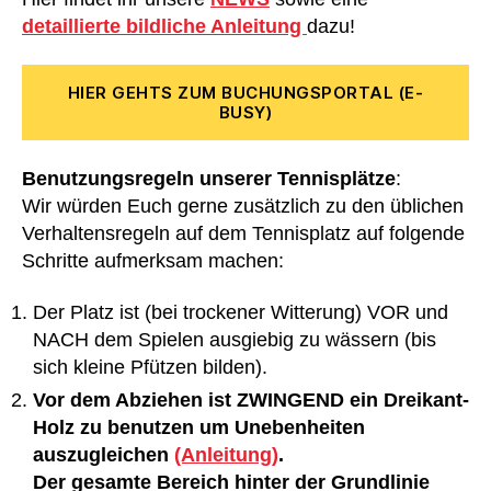
detaillierte bildliche Anleitung
dazu!
HIER GEHTS ZUM BUCHUNGSPORTAL (E-
BUSY)
Benutzungsregeln unserer Tennisplätze
:
Wir würden Euch gerne zusätzlich zu den üblichen
Verhaltensregeln auf dem Tennisplatz auf folgende
Schritte aufmerksam machen:
Der Platz ist (bei trockener Witterung) VOR und
NACH dem Spielen ausgiebig zu wässern (bis
sich kleine Pfützen bilden).
Vor dem Abziehen ist ZWINGEND ein Dreikant-
Holz zu benutzen um Unebenheiten
auszugleichen
(Anleitung)
.
Der gesamte Bereich hinter der Grundlinie