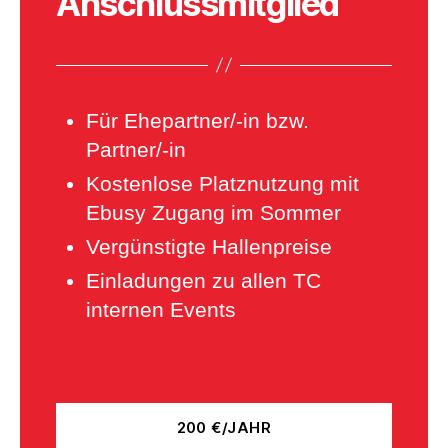
Anschlussmitglied
Für Ehepartner/-in bzw.
Partner/-in
Kostenlose Platznutzung mit
Ebusy Zugang im Sommer
Vergünstigte Hallenpreise
Einladungen zu allen TC
internen Events
200 €/JAHR