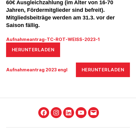
60€ Ausgleichzahlung (im Alter von 16-70
Jahren, Fördermitglieder sind befreit).
Mitgliedsbeiträge werden am 31.3. vor der
Saison fällig.
Aufnahmeantrag-TC-ROT-WEISS-2023-1
HERUNTERLADEN
HERUNTERLADEN
Aufnahmeantrag 2023 engl
Facebook
Instagram
LinkedIn
YouTube
E-
Mail