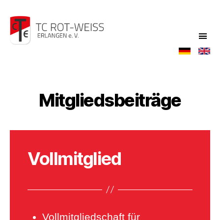
TC
Rot-
Weiß
Mitgliedsbeiträge
Vollmitglied
Vollmitgliedschaft für