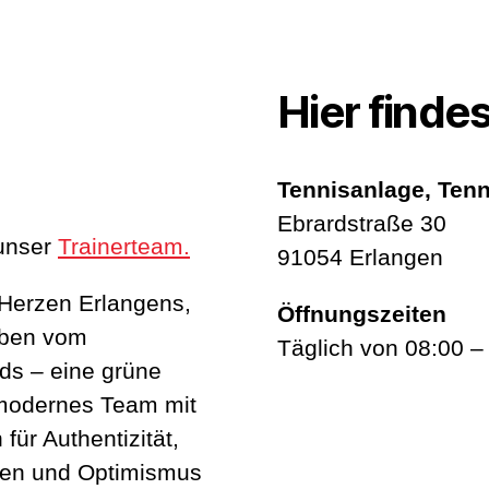
Hier findes
Tennisanlage, Tenn
Ebrardstraße 30
unser
Trainerteam.
91054 Erlangen
 Herzen Erlangens,
Öffnungszeiten
eben vom
Täglich von 08:00 –
ds – eine grüne
 modernes Team mit
für Authentizität,
uen und Optimismus