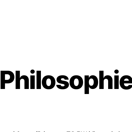
Philosophi