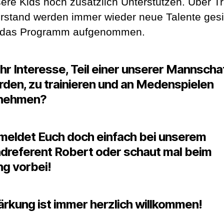
sere Kids noch zusätzlich Unterstützen. Über Tr
rstand werden immer wieder neue Talente gesi
n das Programm aufgenommen.
hr Interesse, Teil einer unserer Mannscha
rden, zu trainieren und an Medenspielen
unehmen?
meldet Euch doch einfach bei unserem
dreferent Robert oder schaut mal beim
ng vorbei!
ärkung ist immer herzlich willkommen!