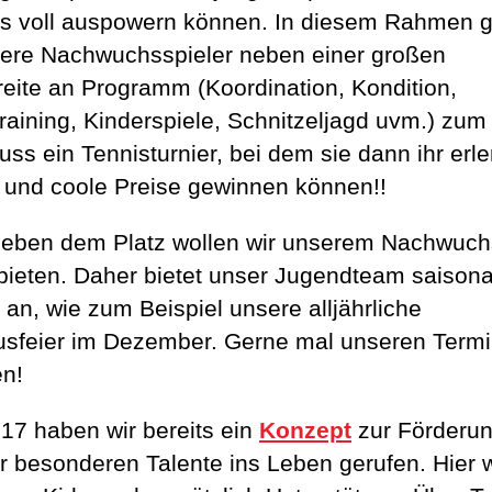
ds voll auspowern können. In diesem Rahmen g
sere Nachwuchsspieler neben einer großen
eite an Programm (Koordination, Kondition,
raining, Kinderspiele, Schnitzeljagd uvm.) zum
uss ein Tennisturnier, bei dem sie dann ihr erle
 und coole Preise gewinnen können!!
eben dem Platz wollen wir unserem Nachwuch
bieten. Daher bietet unser Jugendteam saisona
 an, wie zum Beispiel unsere alljährliche
usfeier im Dezember. Gerne mal unseren Term
n!
017 haben wir bereits ein
Konzept
zur Förderu
r besonderen Talente ins Leben gerufen. Hier 