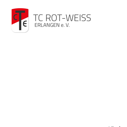
TC
Rot-
Weiß