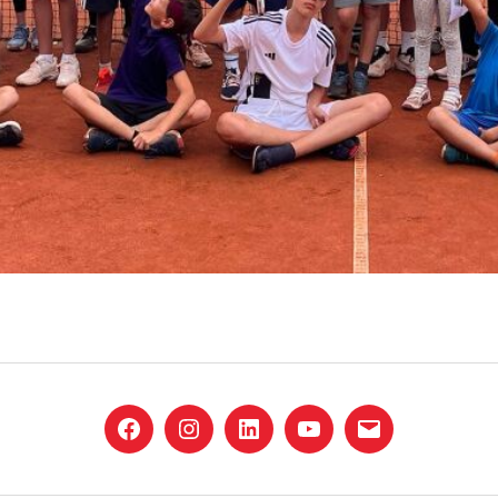
Facebook
Instagram
LinkedIn
YouTube
E-
Mail