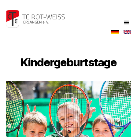
TC
Rot-
Weiß
Kindergeburtstage