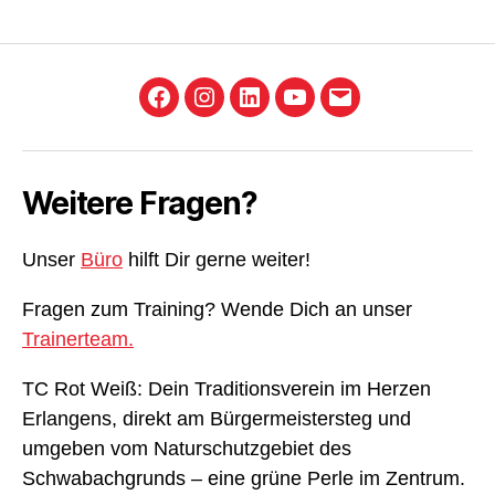
Facebook
Instagram
LinkedIn
YouTube
E-
Mail
Weitere Fragen?
Unser
Büro
hilft Dir gerne weiter!
Fragen zum Training? Wende Dich an unser
Trainerteam.
TC Rot Weiß: Dein Traditionsverein im Herzen
Erlangens, direkt am Bürgermeistersteg und
umgeben vom Naturschutzgebiet des
Schwabachgrunds – eine grüne Perle im Zentrum.