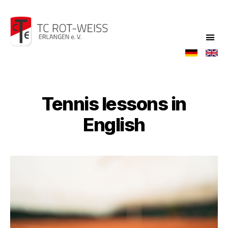
TC
Rot-
Weiß
Tennis lessons in
English