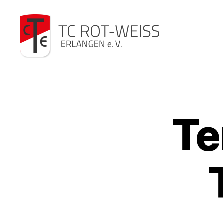
TC
Rot-
Weiß
Te