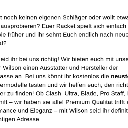
bt noch keinen eigenen Schläger oder wollt etw
ausprobieren? Euer Racket spielt sich einfach 
ie früher und ihr sehnt Euch endlich nach ne
al?
eid ihr bei uns richtig! Wir bieten euch mit un
r Wilson einen Ausstatter und Hersteller der
lasse an. Bei uns könnt ihr kostenlos die
neust
ermodelle testen und wir helfen euch, den rich
r zu finden! Ob Clash, Ultra, Blade, Pro Staff,
ift – wir haben sie alle! Premium Qualität trifft 
mance und Eleganz – mit Wilson seid ihr definit
chtigen Adresse.