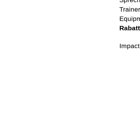
Traine
Equipm
Rabatt
Impact