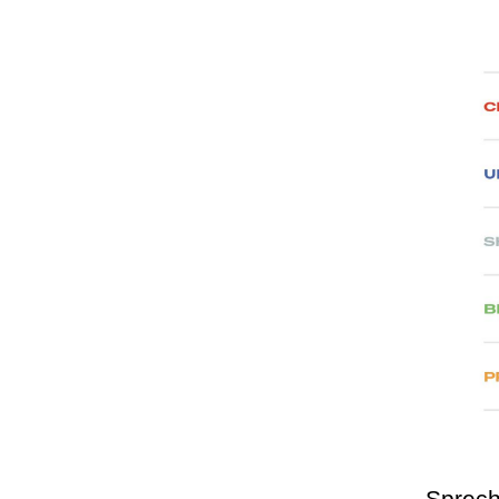
Sprech