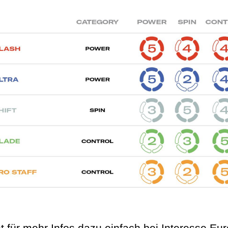
t für mehr Infos dazu einfach bei Interesse Eu