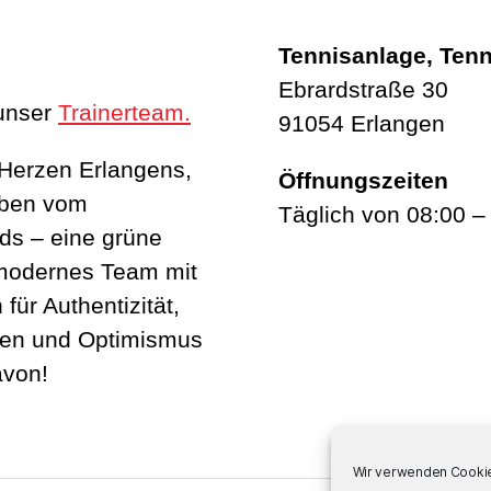
Tennisanlage, Tenn
Ebrardstraße 30
unser
Trainerteam.
91054 Erlangen
 Herzen Erlangens,
Öffnungszeiten
eben vom
Täglich von 08:00 –
ds – eine grüne
 modernes Team mit
für Authentizität,
uen und Optimismus
avon!
Wir verwenden Cookie