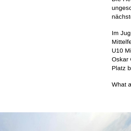
ungesc
nächst
Im Jug
Mittel
U10 Mi
Oskar 
Platz 
What a