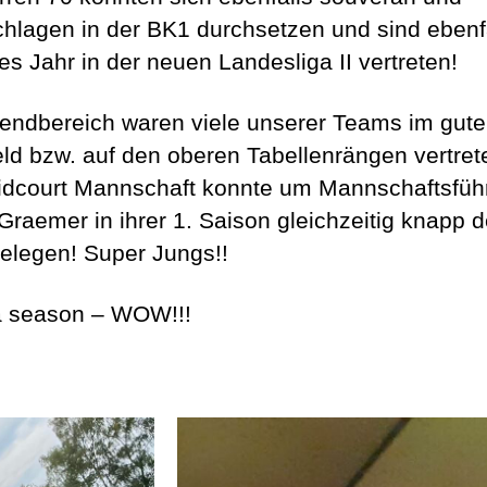
hlagen in der BK1 durchsetzen und sind ebenf
es Jahr in der neuen Landesliga II vertreten!
endbereich waren viele unserer Teams im gut
feld bzw. auf den oberen Tabellenrängen vertret
dcourt Mannschaft konnte um Mannschaftsfüh
Graemer in ihrer 1. Saison gleichzeitig knapp d
belegen! Super Jungs!!
 season – WOW!!!