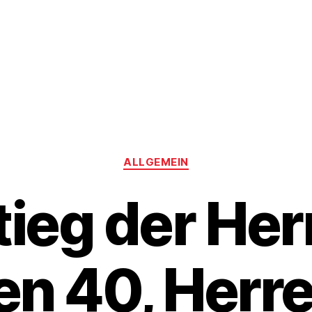
Kategorien
ALLGEMEIN
ieg der Her
en 40, Herre