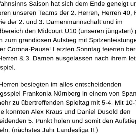
ahnsinns Saison hat sich dem Ende geneigt un
ieren unseren Teams der 2. Herren, Herren 40, 
ie der 2. und 3. Damenmannschaft und im
bereich den Midcourt U10 (unseren jüngsten)
ch zum grandiosen Aufstieg mit Spitzenleistung
er Corona-Pause! Letzten Sonntag feierten ber
 Herren & 3. Damen ausgelassen nach ihrem let
spiel.
 Herren besiegten im alles entscheidenden
egsspiel Frankonia Nürnberg in einem von Spa
mehr zu übertreffenden Spieltag mit 5-4. Mit 10-
ie konnten Alex Kraus und Daniel Dusold den
eidenden 5. Punkt holen und somit den Aufstie
eln. (nächstes Jahr Landesliga II!)