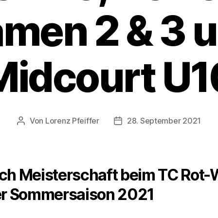
men 2 & 3 
Midcourt U1
Von
Lorenz Pfeiffer
28. September 2021
Beitragsautor
Veröffentlichungsdatum
ch Meisterschaft beim TC Rot-
er Sommersaison 2021