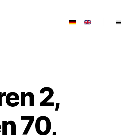
ren 2,
n 70,