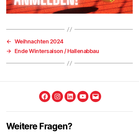
←
Weihnachten 2024
→
Ende Wintersaison / Hallenabbau
Facebook
Instagram
LinkedIn
YouTube
E-
Mail
Weitere Fragen?