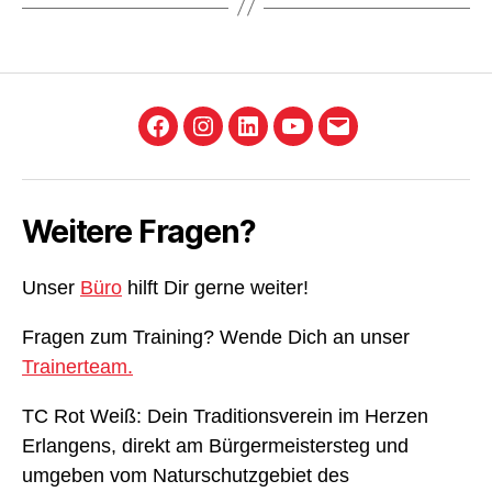
Facebook
Instagram
LinkedIn
YouTube
E-
Mail
Weitere Fragen?
Unser
Büro
hilft Dir gerne weiter!
Fragen zum Training? Wende Dich an unser
Trainerteam.
TC Rot Weiß: Dein Traditionsverein im Herzen
Erlangens, direkt am Bürgermeistersteg und
umgeben vom Naturschutzgebiet des