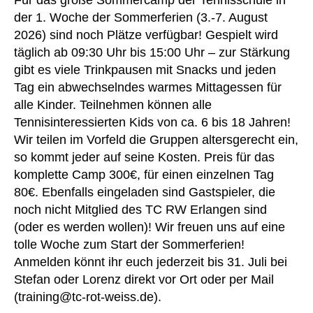
Für das große Sommercamp der Tennisschule in
der 1. Woche der Sommerferien (3.-7. August
2026) sind noch Plätze verfügbar! Gespielt wird
täglich ab 09:30 Uhr bis 15:00 Uhr – zur Stärkung
gibt es viele Trinkpausen mit Snacks und jeden
Tag ein abwechselndes warmes Mittagessen für
alle Kinder. Teilnehmen können alle
Tennisinteressierten Kids von ca. 6 bis 18 Jahren!
Wir teilen im Vorfeld die Gruppen altersgerecht ein,
so kommt jeder auf seine Kosten. Preis für das
komplette Camp 300€, für einen einzelnen Tag
80€. Ebenfalls eingeladen sind Gastspieler, die
noch nicht Mitglied des TC RW Erlangen sind
(oder es werden wollen)! Wir freuen uns auf eine
tolle Woche zum Start der Sommerferien!
Anmelden könnt ihr euch jederzeit bis 31. Juli bei
Stefan oder Lorenz direkt vor Ort oder per Mail
(training@tc-rot-weiss.de).