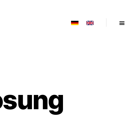
osung