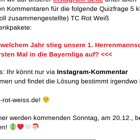
gen Kommentaren für die folgende Quizfrage 5 k
voll zusammengestellte) TC Rot Weiß
enkpakete:
 welchem Jahr stieg unsere 1. Herrenmanns
sten Mal in die Bayernliga auf? <<<
s: Ihr könnt nur via
Instagram-Kommentar
hmen und findet die Lösung bestimmt irgendwo 
-rot-weiss.de!
er werden kommenden Sonntag, am 20.12., b
en!
__________________________