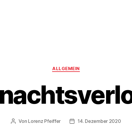
Kategorien
ALLGEMEIN
nachtsverl
Von
Lorenz Pfeiffer
14. Dezember 2020
Beitragsautor
Veröffentlichungsdatum