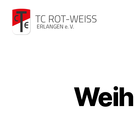
TC
Rot-
Weiß
Weih