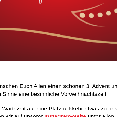
nschen Euch Allen einen schönen 3. Advent un
 Sinne eine besinnliche Vorweihnachtszeit!
 Wartezeit auf eine Platzrückkehr etwas zu be
en wir auf unserer
Instagram-Seite
unter allen