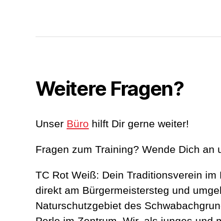
Weitere Fragen?
Unser
Büro
hilft Dir gerne weiter!
Fragen zum Training? Wende Dich an 
TC Rot Weiß: Dein Traditionsverein im
direkt am Bürgermeistersteg und umg
Naturschutzgebiet des Schwabachgrun
Perle im Zentrum. Wir, als junges und