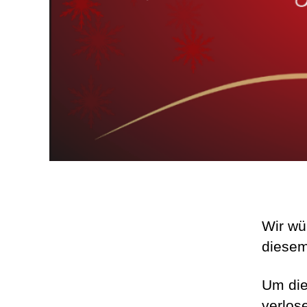
Wir wü
diesem
Um die
verlos