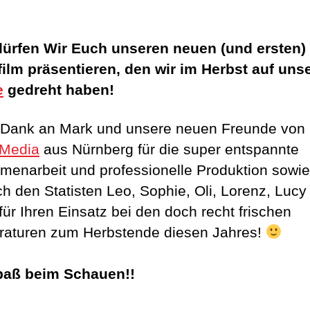
dürfen Wir Euch unseren neuen (und ersten)
ilm präsentieren, den wir im Herbst auf uns
e
gedreht haben!
 Dank an Mark und unsere neuen Freunde von
sMedia
aus Nürnberg für die super entspannte
enarbeit und professionelle Produktion sowie
ich den Statisten Leo, Sophie, Oli, Lorenz, Lucy
für Ihren Einsatz bei den doch recht frischen
aturen zum Herbstende diesen Jahres!
paß beim Schauen!!