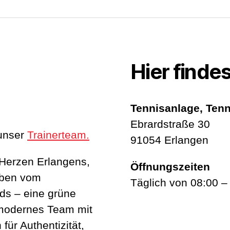
Mail
Hier findes
Tennisanlage, Tenn
Ebrardstraße 30
unser
Trainerteam.
91054 Erlangen
 Herzen Erlangens,
Öffnungszeiten
eben vom
Täglich von 08:00 –
ds – eine grüne
 modernes Team mit
für Authentizität,