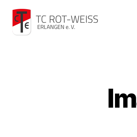
TC
Rot-
Weiß
Im