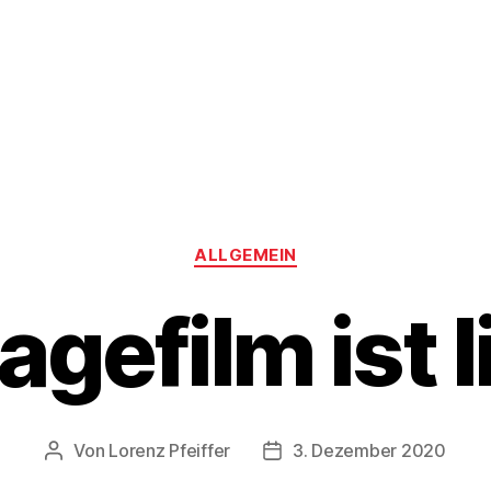
Kategorien
ALLGEMEIN
agefilm ist l
Von
Lorenz Pfeiffer
3. Dezember 2020
Beitragsautor
Veröffentlichungsdatum