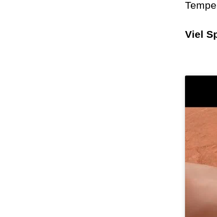
Temper
Viel S