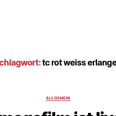
chlagwort:
tc rot weiss erlang
Kategorien
ALLGEMEIN