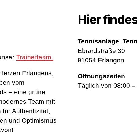
Hier findes
Tennisanlage, Tenn
Ebrardstraße 30
unser
Trainerteam.
91054 Erlangen
 Herzen Erlangens,
Öffnungszeiten
eben vom
Täglich von 08:00 –
ds – eine grüne
 modernes Team mit
für Authentizität,
uen und Optimismus
avon!