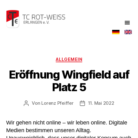
TC
Rot-
Weiß
Kategorien
ALLGEMEIN
Eröffnung Wingfield auf
Platz 5
Von
Lorenz Pfeiffer
11. Mai 2022
Beitragsautor
Veröffentlichungsdatum
Wir gehen nicht online – wir leben online. Digitale
Medien bestimmen unseren Alltag.