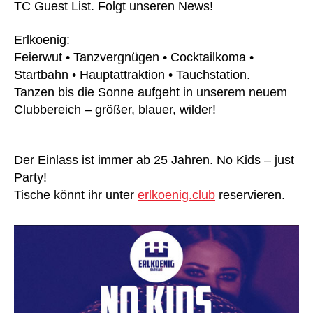
TC Guest List. Folgt unseren News!
Erlkoenig:
Feierwut • Tanzvergnügen • Cocktailkoma •
Startbahn • Hauptattraktion • Tauchstation.
Tanzen bis die Sonne aufgeht in unserem neuem
Clubbereich – größer, blauer, wilder!
Der Einlass ist immer ab 25 Jahren. No Kids – just
Party!
Tische könnt ihr unter
erlkoenig.club
reservieren.