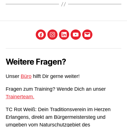
Facebook
Instagram
LinkedIn
YouTube
E-
Mail
Weitere Fragen?
Unser
Büro
hilft Dir gerne weiter!
Fragen zum Training? Wende Dich an unser
Trainerteam.
TC Rot Weiß: Dein Traditionsverein im Herzen
Erlangens, direkt am Bürgermeistersteg und
umgeben vom Naturschutzgebiet des