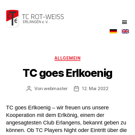
TC
Rot-
Weiß
Kategorien
ALLGEMEIN
TC goes Erlkoenig
Von
webmaster
12. Mai 2022
Beitragsautor
Veröffentlichungsdatum
TC goes Erlkoenig – wir freuen uns unsere
Kooperation mit dem Erlkönig, einem der
angesagtesten Club Erlangens, bekannt geben zu
können. Ob TC Players Night oder Eintritt über die