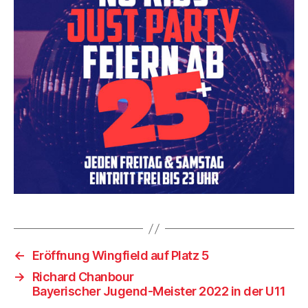
←
Eröffnung Wingfield auf Platz 5
→
Richard Chanbour
Bayerischer Jugend-Meister 2022 in der U11