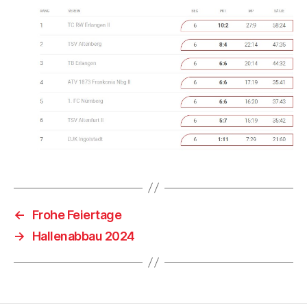
←
Frohe Feiertage
→
Hallenabbau 2024