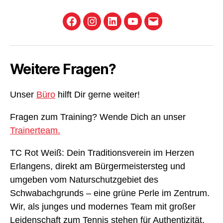
Facebook
Instagram
LinkedIn
YouTube
E-
Mail
Weitere Fragen?
Unser
Büro
hilft Dir gerne weiter!
Fragen zum Training? Wende Dich an unser
Trainerteam.
TC Rot Weiß: Dein Traditionsverein im Herzen
Erlangens, direkt am Bürgermeistersteg und
umgeben vom Naturschutzgebiet des
Schwabachgrunds – eine grüne Perle im Zentrum.
Wir, als junges und modernes Team mit großer
Leidenschaft zum Tennis stehen für Authentizität,