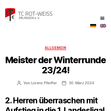
TC
Rot-
Weiß
Kategorien
ALLGEMEIN
Meister der Winterrunde
23/24!
Von
Lorenz Pfeiffer
30. März 2024
Beitragsautor
Veröffentlichungsdatum
2. Herren überraschen mit
Aufstieg in die 1. Landesliga!