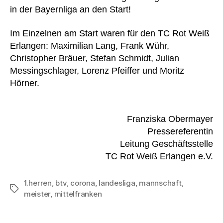
in der Bayernliga an den Start!
Im Einzelnen am Start waren für den TC Rot Weiß
Erlangen: Maximilian Lang, Frank Wühr,
Christopher Bräuer, Stefan Schmidt, Julian
Messingschlager, Lorenz Pfeiffer und Moritz
Hörner.
Franziska Obermayer
Pressereferentin
Leitung Geschäftsstelle
TC Rot Weiß Erlangen e.V.
1.herren
,
btv
,
corona
,
landesliga
,
mannschaft
,
Schlagwörter
meister
,
mittelfranken