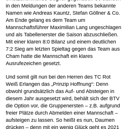
in den Meldungen der anderen Teams bekannte
Namen wie Andreas Kauntz, Stefan Göllner & Co.
Am Ende gelang es dem Team um
Mannschaftsführer Maximilian Lang ungeschlagen
und als Tabellenerster die Saison abzuschließen.
Mit einer klaren 8:0 Bilanz und einem deutlichen
7:2 Sieg am letzten Spieltag gegen das Team aus
Cham hatte die Mannschaft ein klares
Ausrufezeichen gesetzt.
Und somit gilt nun bei den Herren des TC Rot
Weiß Erlangen das „Prinzip Hoffnung“: Denn
obwohl grundsätzlich das Auf- und Absteigen in
diesem Jahr ausgesetzt wird, behält sich der BTV
die Option vor, die Gruppenersten – z.B. aufgrund
freier Plätze durch Abmelden einer Mannschaft –
aufsteigen zu lassen. So heißt es nun, Daumen
drücken – denn mit ein wenig Glück geht es 2021