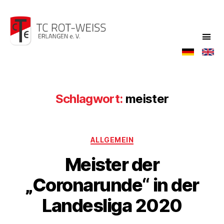
TC
Rot-
Weiß
Schlagwort:
meister
Kategorien
ALLGEMEIN
Meister der
„Coronarunde“ in der
Landesliga 2020