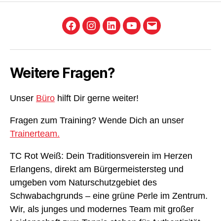
Facebook
Instagram
LinkedIn
YouTube
E-
Mail
Weitere Fragen?
Unser
Büro
hilft Dir gerne weiter!
Fragen zum Training? Wende Dich an unser
Trainerteam.
TC Rot Weiß: Dein Traditionsverein im Herzen
Erlangens, direkt am Bürgermeistersteg und
umgeben vom Naturschutzgebiet des
Schwabachgrunds – eine grüne Perle im Zentrum.
Wir, als junges und modernes Team mit großer