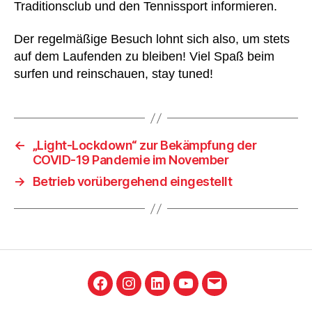
Traditionsclub und den Tennissport informieren.
Der regelmäßige Besuch lohnt sich also, um stets
auf dem Laufenden zu bleiben! Viel Spaß beim
surfen und reinschauen, stay tuned!
←
„Light-Lockdown“ zur Bekämpfung der
COVID-19 Pandemie im November
→
Betrieb vorübergehend eingestellt
Facebook
Instagram
LinkedIn
YouTube
E-
Mail