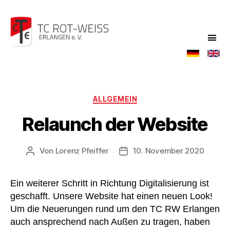
TC
Rot-
Weiß
Kategorien
ALLGEMEIN
Relaunch der Website
Von
Lorenz Pfeiffer
10. November 2020
Beitragsautor
Veröffentlichungsdatum
Ein weiterer Schritt in Richtung Digitalisierung ist
geschafft. Unsere Website hat einen neuen Look!
Um die Neuerungen rund um den TC RW Erlangen
auch ansprechend nach Außen zu tragen, haben