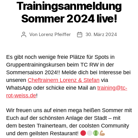
Trainingsanmeldung
Sommer 2024 live!
Von
Lorenz Pfeiffer
30. März 2024
Beitragsautor
Veröffentlichungsdatum
Es gibt noch wenige freie Plätze für Spots in
Gruppentrainingskursen beim TC RW in der
Sommersaison 2024!! Melde dich bei Interesse bei
unseren
Cheftrainern Lorenz & Stefan
via
WhatsApp oder schicke eine Mail an
training@tc-
rot-weiss.de
!
Wir freuen uns auf einen mega heißen Sommer mit
Euch auf der schönsten Anlage der Stadt – mit
dem besten Trainerteam, der coolsten Community
und dem geilsten Restaurant!