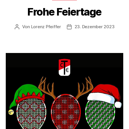
Frohe Feiertage
Von
Lorenz Pfeiffer
23. Dezember 2023
Beitragsautor
Veröffentlichungsdatum