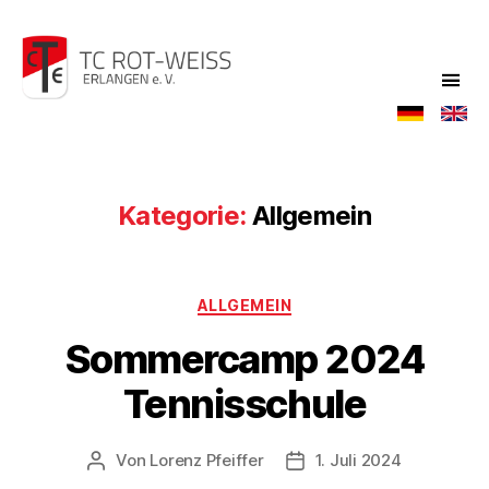
TC
Rot-
Weiß
Kategorie:
Allgemein
Kategorien
ALLGEMEIN
Sommercamp 2024
Tennisschule
Von
Lorenz Pfeiffer
1. Juli 2024
Beitragsautor
Veröffentlichungsdatum