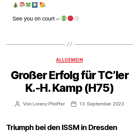
See you on court –
Kategorien
ALLGEMEIN
Großer Erfolg für TC’ler
K.-H. Kamp (H75)
Von
Lorenz Pfeiffer
13. September 2023
Beitragsautor
Veröffentlichungsdatum
Triumph bei den ISSM in Dresden