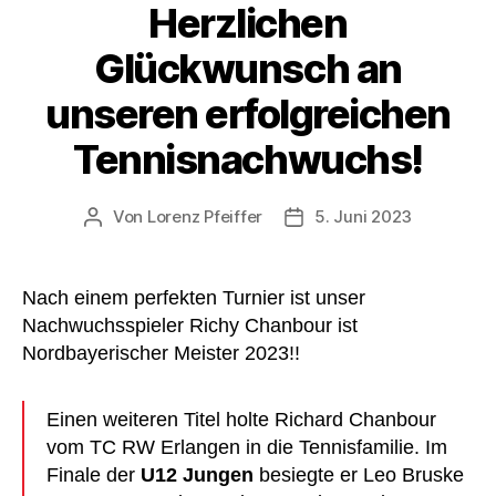
Herzlichen
Glückwunsch an
unseren erfolgreichen
Tennisnachwuchs!
Von
Lorenz Pfeiffer
5. Juni 2023
Beitragsautor
Veröffentlichungsdatum
Nach einem perfekten Turnier ist unser
Nachwuchsspieler Richy Chanbour ist
Nordbayerischer Meister 2023!!
Einen weiteren Titel holte Richard Chanbour
vom TC RW Erlangen in die Tennisfamilie. Im
Finale der
U12 Jungen
besiegte er Leo Bruske