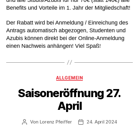
und alle Studis/Azubis für nur 70€ (statt 140€) alle
Benefits und Vorteile im 1. Jahr der Mitgliedschaft!
Der Rabatt wird bei Anmeldung / Einreichung des
Antrags automatisch abgezogen, Studenten und
Azubis können direkt bei der Online-Anmeldung
einen Nachweis anhängen! Viel Spaß!
Kategorien
ALLGEMEIN
Saisoneröffnung 27.
April
Von
Lorenz Pfeiffer
24. April 2024
Beitragsautor
Veröffentlichungsdatum