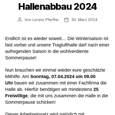
Hallenabbau 2024
Von
Lorenz Pfeiffer
30. März 2024
Beitragsautor
Veröffentlichungsdatum
Endlich ist es wieder soweit… Die Wintersaison ist
fast vorbei und unsere Traglufthalle darf nach einer
aufregenden Saison in die wohlverdiente
Sommerpause!
Nun brauchen wir einmal wieder eure geschätzte
Mithilfe. Am
Sonntag, 07.04.2024 um 09.00
Uhr
bauen wir zusammen mit einer Fachfirma die
Halle ab. Hierfür benötigen wir mindestens
25
Freiwillige
, die mit uns zusammen die Halle in die
Sommerpause schicken!
Dieser Arbeitseinsatz wird natürlich mit