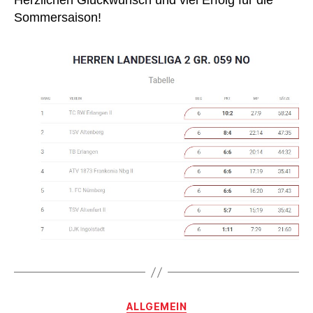
Herzlichen Glückwunsch und viel Erfolg für die
Sommersaison!
Kategorien
ALLGEMEIN