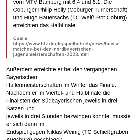
vom MTV Bamberg mit 6:4 und 6:1. Die
Coburger Philip Holly (Coburger Turnerschaft)
und Hugo Bauersachs (TC Weiß-Rot Coburg)
erreichten das Halbfinale.
Quelle:
https://www.btv.de/de/spielbetrieb/news/heisse-
matches-bei-den-nordbayerischen-
jugendmeisterschaften-2023.html
Außerdem erreichte er bei den vergangenen
Bayerischen
Hallenmeisterschaften im Winter das Finale.
Nachdem er im Viertel- und Halbfinale die
Finalisten der Südbayerischen jeweils in drei
Sätzen und
jeweils in drei Stunden bezwingen konnte, musste
er sich dann im
Endspiel gegen Niklas Weinig (TC Schießgraben
Augsburg) geschlagen