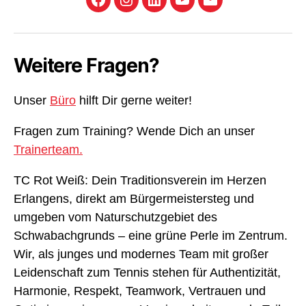
Facebook
Instagram
LinkedIn
YouTube
E-
Mail
Weitere Fragen?
Unser
Büro
hilft Dir gerne weiter!
Fragen zum Training? Wende Dich an unser
Trainerteam.
TC Rot Weiß: Dein Traditionsverein im Herzen
Erlangens, direkt am Bürgermeistersteg und
umgeben vom Naturschutzgebiet des
Schwabachgrunds – eine grüne Perle im Zentrum.
Wir, als junges und modernes Team mit großer
Leidenschaft zum Tennis stehen für Authentizität,
Harmonie, Respekt, Teamwork, Vertrauen und