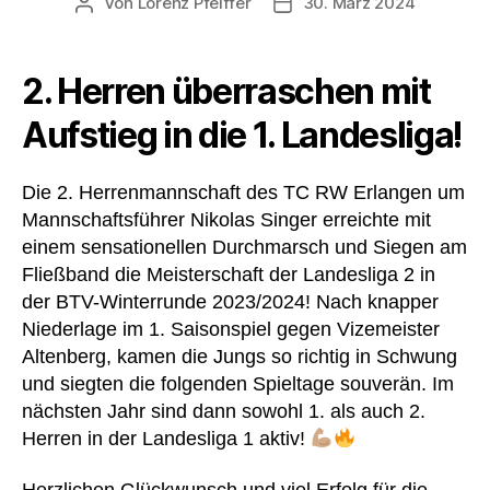
Von
Lorenz Pfeiffer
30. März 2024
Beitragsautor
Veröffentlichungsdatum
2. Herren überraschen mit
Aufstieg in die 1. Landesliga!
Die 2. Herrenmannschaft des TC RW Erlangen um
Mannschaftsführer Nikolas Singer erreichte mit
einem sensationellen Durchmarsch und Siegen am
Fließband die Meisterschaft der Landesliga 2 in
der BTV-Winterrunde 2023/2024! Nach knapper
Niederlage im 1. Saisonspiel gegen Vizemeister
Altenberg, kamen die Jungs so richtig in Schwung
und siegten die folgenden Spieltage souverän. Im
nächsten Jahr sind dann sowohl 1. als auch 2.
Herren in der Landesliga 1 aktiv!